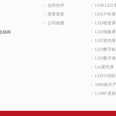
合作伙伴
COB LED
荣誉资质
LED户外屏
公司相册
LED租赁屏
LED地板屏
伍佑科
LED室内屏
LED数字
LED数字
Led柔性屏
LED小间
SMD贴片
LAMP 直