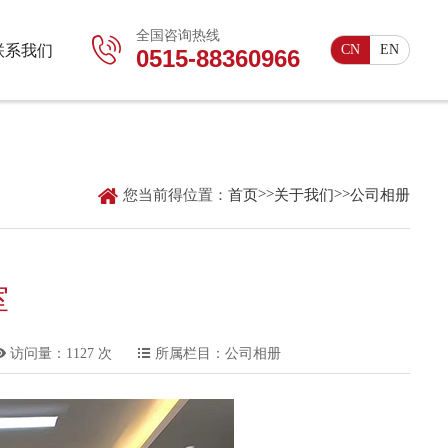
全国咨询热线

联系我们
CN
EN
0515-88360966

>>
>>
您当前得位置：
首页
关于我们
公司相册
室

访问量：1127 次

所属栏目：公司相册