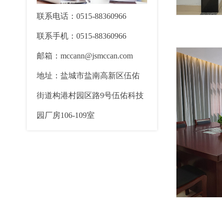
联系电话：0515-88360966
联系手机：0515-88360966
邮箱：mccann@jsmccan.com
地址：盐城市盐南高新区伍佑
街道构港村园区路9号伍佑科技
园厂房106-109室