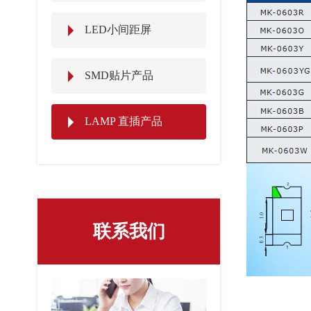
LED小间距屏
SMD贴片产品
LAMP 直插产品
联系我们