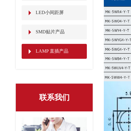
LED小间距屏
SMD贴片产品
LAMP 直插产品
联系我们